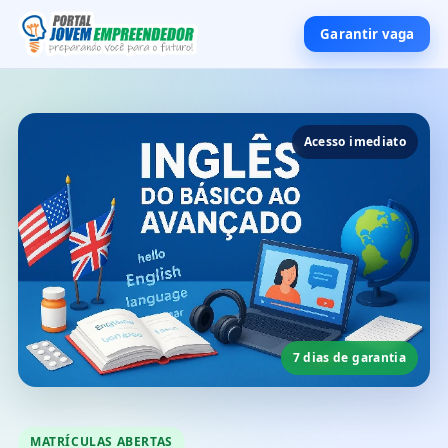
Garantir vaga
Acesso imediato
7 dias de garantia
MATRÍCULAS ABERTAS