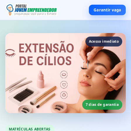
Garantir vaga
Acesso imediato
7 dias de garantia
MATRÍCULAS ABERTAS