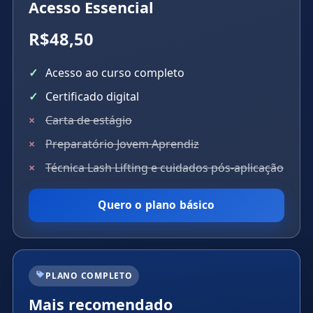
Acesso Essencial
R$48,50
Acesso ao curso completo
Certificado digital
Carta de estágio
Preparatório Jovem Aprendiz
Técnica Lash Lifting e cuidados pós-aplicação
Quero o plano básico
PLANO COMPLETO
Mais recomendado