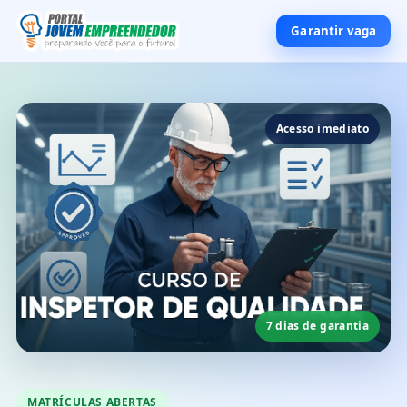
Garantir vaga
Acesso imediato
7 dias de garantia
MATRÍCULAS ABERTAS