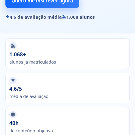
Quero me inscrever agora
4,6 de avaliação média
1.068 alunos
1.068+
alunos já matriculados
4,6/5
média de avaliação
40h
de conteúdo objetivo