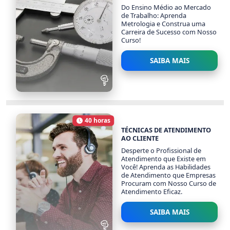
Do Ensino Médio ao Mercado
de Trabalho: Aprenda
Metrologia e Construa uma
Carreira de Sucesso com Nosso
Curso!
SAIBA MAIS
METROLOGIA
1084 alunos
40 horas
Carga Horária
TÉCNICAS DE ATENDIMENTO
AO CLIENTE
Desperte o Profissional de
Atendimento que Existe em
Você! Aprenda as Habilidades
de Atendimento que Empresas
Procuram com Nosso Curso de
Atendimento Eficaz.
SAIBA MAIS